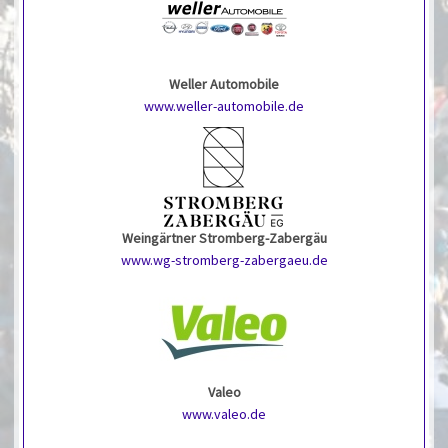
Weller Automobile
www.weller-automobile.de
Weingärtner Stromberg-Zabergäu
www.wg-stromberg-zabergaeu.de
Valeo
www.valeo.de