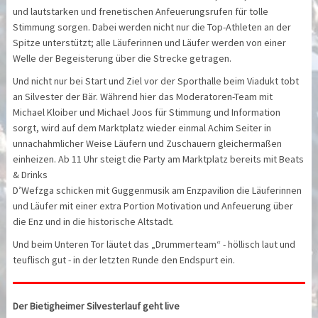
und lautstarken und frenetischen Anfeuerungsrufen für tolle
Stimmung sorgen. Dabei werden nicht nur die Top-Athleten an der
Spitze unterstützt; alle Läuferinnen und Läufer werden von einer
Welle der Begeisterung über die Strecke getragen.
Und nicht nur bei Start und Ziel vor der Sporthalle beim Viadukt tobt
an Silvester der Bär. Während hier das Moderatoren-Team mit
Michael Kloiber und Michael Joos für Stimmung und Information
sorgt, wird auf dem Marktplatz wieder einmal Achim Seiter in
unnachahmlicher Weise Läufern und Zuschauern gleichermaßen
einheizen. Ab 11 Uhr steigt die Party am Marktplatz bereits mit Beats
& Drinks
D’Wefzga schicken mit Guggenmusik am Enzpavilion die Läuferinnen
und Läufer mit einer extra Portion Motivation und Anfeuerung über
die Enz und in die historische Altstadt.
Und beim Unteren Tor läutet das „Drummerteam“ - höllisch laut und
teuflisch gut - in der letzten Runde den Endspurt ein.
Der Bietigheimer Silvesterlauf geht live