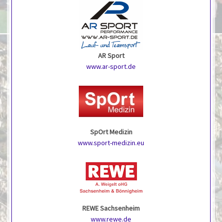
AR Sport
www.ar-sport.de
SpOrt Medizin
www.sport-medizin.eu
REWE Sachsenheim
www.rewe.de