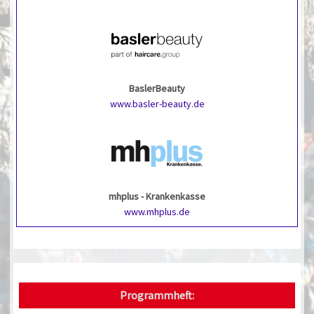
BaslerBeauty
www.basler-beauty.de
mhplus - Krankenkasse
www.mhplus.de
Programmheft: