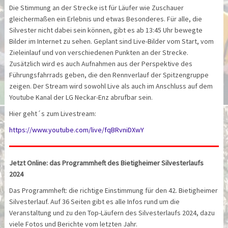
Die Stimmung an der Strecke ist für Läufer wie Zuschauer
gleichermaßen ein Erlebnis und etwas Besonderes. Für alle, die
Silvester nicht dabei sein können, gibt es ab 13:45 Uhr bewegte
Bilder im Internet zu sehen. Geplant sind Live-Bilder vom Start, vom
Zieleinlauf und von verschiedenen Punkten an der Strecke.
Zusätzlich wird es auch Aufnahmen aus der Perspektive des
Führungsfahrrads geben, die den Rennverlauf der Spitzengruppe
zeigen. Der Stream wird sowohl Live als auch im Anschluss auf dem
Youtube Kanal der LG Neckar-Enz abrufbar sein.
Hier geht´s zum Livestream:
https://www.youtube.com/live/fqBRvniDXwY
Jetzt Online: das Programmheft des Bietigheimer Silvesterlaufs
2024
Das Programmheft: die richtige Einstimmung für den 42. Bietigheimer
Silvesterlauf. Auf 36 Seiten gibt es alle Infos rund um die
Veranstaltung und zu den Top-Läufern des Silvesterlaufs 2024, dazu
viele Fotos und Berichte vom letzten Jahr.