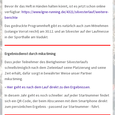
Bevor ihr das Heft in Händen halten könnt, ist es jetzt schon online
verfügbar:
https://www.lgne-running.de/4321/silvesterlauf/weitere-
berichte
Das gedruckte Programmheft gibt es natürlich auch zum Mitnehmen
(solange Vorrat reicht) am 30.12. und an Silvester auf der Laufmesse
in der Sporthalle am Viadukt.
Ergebnisdienst durch mika:timing
Dass jeder Teilnehmer des Bietigheimer Silvesterlaufs
schnellstmöglich nach dem Zieleinlauf seine Platzierung und seine
Zeit erhält, dafür sorgt in bewährter Weise unser Partner
mika:timing.
»
Hier geht es nach dem Lauf direkt zu den Ergebnissen
.
In diesem Jahr geht es noch schneller: auf jeder Startnummer findet
sich ein QR-Code, der beim Abscannen mit dem Smartphone direkt
zum persönlichen Ergebnis - passend zur Startnummer - führt.