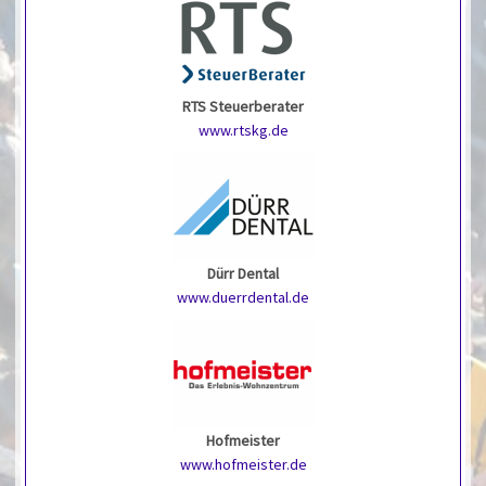
RTS Steuerberater
www.rtskg.de
Dürr Dental
www.duerrdental.de
Hofmeister
www.hofmeister.de