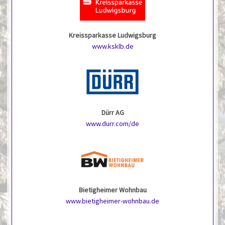
Kreissparkasse Ludwigsburg
www.ksklb.de
Dürr AG
www.durr.com/de
Bietigheimer Wohnbau
www.bietigheimer-wohnbau.de