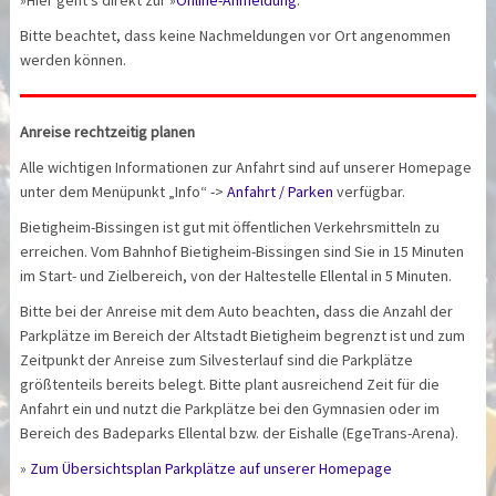
»Hier geht's direkt zur »
Online-Anmeldung
.
Bitte beachtet, dass keine Nachmeldungen vor Ort angenommen
werden können.
Anreise rechtzeitig planen
Alle wichtigen Informationen zur Anfahrt sind auf unserer Homepage
unter dem Menüpunkt „Info“ ->
Anfahrt / Parken
verfügbar.
Bietigheim-Bissingen ist gut mit öffentlichen Verkehrsmitteln zu
erreichen. Vom Bahnhof Bietigheim-Bissingen sind Sie in 15 Minuten
im Start- und Zielbereich, von der Haltestelle Ellental in 5 Minuten.
Bitte bei der Anreise mit dem Auto beachten, dass die Anzahl der
Parkplätze im Bereich der Altstadt Bietigheim begrenzt ist und zum
Zeitpunkt der Anreise zum Silvesterlauf sind die Parkplätze
größtenteils bereits belegt. Bitte plant ausreichend Zeit für die
Anfahrt ein und nutzt die Parkplätze bei den Gymnasien oder im
Bereich des Badeparks Ellental bzw. der Eishalle (EgeTrans-Arena).
»
Zum Übersichtsplan Parkplätze auf unserer Homepage