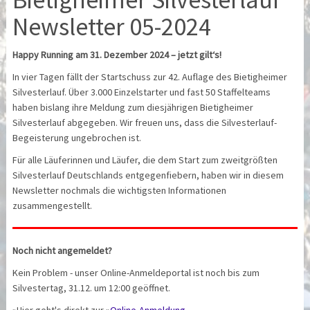
Newsletter 05-2024
Happy Running am 31. Dezember 2024 – jetzt gilt‘s!
In vier Tagen fällt der Startschuss zur 42. Auflage des Bietigheimer
Silvesterlauf. Über 3.000 Einzelstarter und fast 50 Staffelteams
haben bislang ihre Meldung zum diesjährigen Bietigheimer
Silvesterlauf abgegeben. Wir freuen uns, dass die Silvesterlauf-
Begeisterung ungebrochen ist.
Für alle Läuferinnen und Läufer, die dem Start zum zweitgrößten
Silvesterlauf Deutschlands entgegenfiebern, haben wir in diesem
Newsletter nochmals die wichtigsten Informationen
zusammengestellt.
Noch nicht angemeldet?
Kein Problem - unser Online-Anmeldeportal ist noch bis zum
Silvestertag, 31.12. um 12:00 geöffnet.