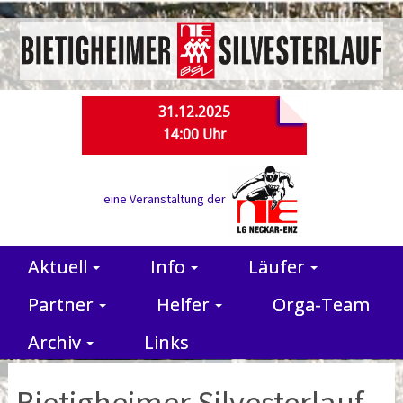
31.12.2025
14:00 Uhr
eine Veranstaltung der
Aktuell
Info
Läufer
Partner
Helfer
Orga-Team
Archiv
Links
Bietigheimer Silvesterlauf