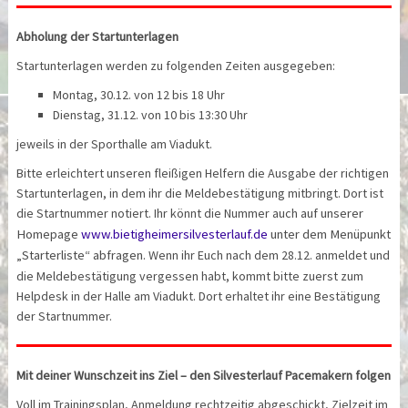
Abholung der Startunterlagen
Startunterlagen werden zu folgenden Zeiten ausgegeben:
Montag, 30.12. von 12 bis 18 Uhr
Dienstag, 31.12. von 10 bis 13:30 Uhr
jeweils in der Sporthalle am Viadukt.
Bitte erleichtert unseren fleißigen Helfern die Ausgabe der richtigen
Startunterlagen, in dem ihr die Meldebestätigung mitbringt. Dort ist
die Startnummer notiert. Ihr könnt die Nummer auch
auf unserer
Homepage
www.bietigheimersilvesterlauf.de
unter dem Menüpunkt
„Starterliste“ abfragen.
Wenn ihr Euch nach dem 28.12. anmeldet und
die Meldebestätigung vergessen habt, kommt bitte zuerst zum
Helpdesk in der Halle am Viadukt. Dort erhaltet ihr eine Bestätigung
der Startnummer.
Mit deiner Wunschzeit ins Ziel – den Silvesterlauf Pacemakern folgen
Voll im Trainingsplan, Anmeldung rechtzeitig abgeschickt, Zielzeit im