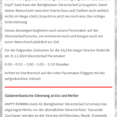
Kopf? Dann kann der Bietigheimer Silvesterlauf ja losgehen. Damit
deiner Wunschzeit zwischen Startschuss und Ziellinie auch wirklich
nichts im Wege steht, braucht es jetzt nur noch eins: Die richtige
Unterstützung.
Genau deswegen begleiten euch unsere Pacemaker auf der
Silvesterlaufstrecke, sie motivieren euch und bringen euch mit
eurer Wunschzeit pünktlich ins Ziel.
Für die folgenden Zielzeiten für die 10,5 km lange Strecke findet Ihr
am 31.12.2024 Silvesterlauf Pacemaker:
0:50 – 0:55 – 1:00 – 1:05 – 1:10 Stunden
Achtet im Startbereich auf die roten Pacemaker-Flaggen mit der
aufgedruckten Zielzeit.
Südamerikanische Stimmung an Enz und Metter
HAPPY RUNNING beim 42. Bietigheimer Silvesterlauf ist erneut das
angesagte Motto vor der abendlichen Silvesterfeier. Tausende
Zuschauer werden an der Strecke mit Rätschen, Musik, Trommeln