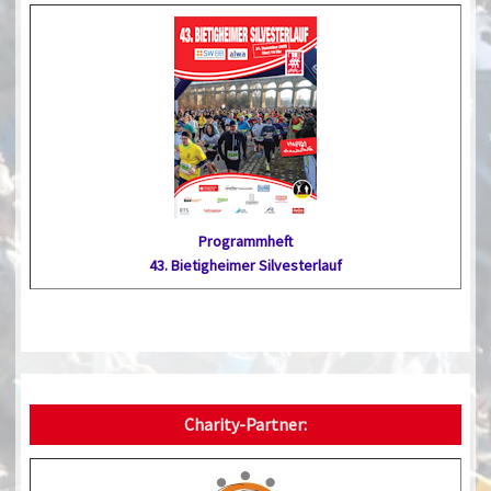
Programmheft
43. Bietig­heimer Silvester­lauf
Charity-Partner: