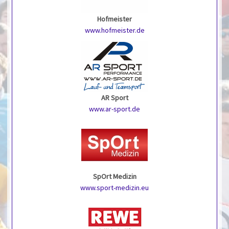
Hofmeister
www.hofmeister.de
AR Sport
www.ar-sport.de
SpOrt Medizin
www.sport-medizin.eu