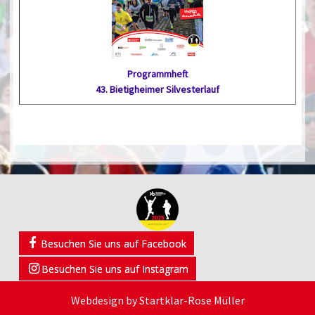
Programmheft
43. Bietig­heimer Silvester­lauf
Besuchen Sie uns auf Facebook
Besuchen Sie uns auf Instagram
Webdesign by
Startklar-Rose Müller