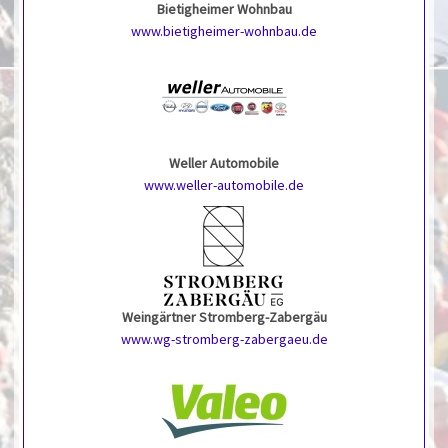
Bietigheimer Wohnbau
www.bietigheimer-wohnbau.de
Weller Automobile
www.weller-automobile.de
Weingärtner Stromberg-Zabergäu
www.wg-stromberg-zabergaeu.de