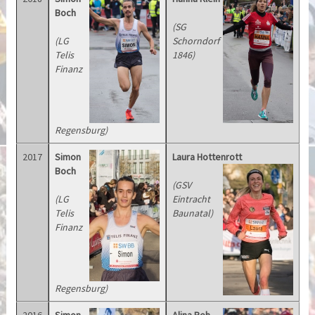
Boch
(SG
(LG
Schorndorf
Telis
1846)
Finanz
Regensburg)
2017
Simon
Laura Hottenrott
Boch
(GSV
(LG
Eintracht
Telis
Baunatal)
Finanz
Regensburg)