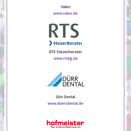
Valeo
www.valeo.de
RTS Steuerberater
www.rtskg.de
Dürr Dental
www.duerrdental.de