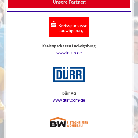
Unsere Partner:
Kreissparkasse Ludwigsburg
www.ksklb.de
Dürr AG
www.durr.com/de