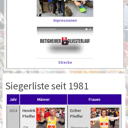
Impressionen
Strecke
Siegerliste seit 1981
Jahr
Männer
Frauen
2024
Hendrik
Esther
Pfeiffer
Pfeiffer
(TK
(Hannover