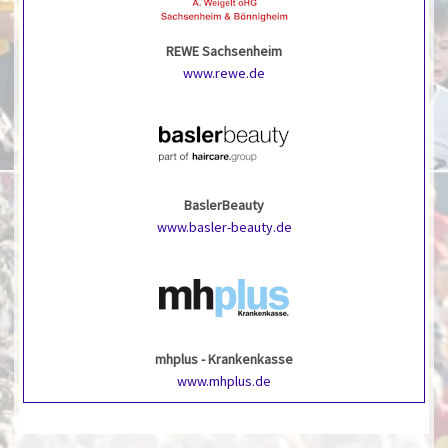
REWE Sachsenheim
www.rewe.de
BaslerBeauty
www.basler-beauty.de
mhplus - Krankenkasse
www.mhplus.de