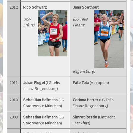
2012
Rico Schwarz
Jana Soethout
(ASV
(LG Telis
Erfurt)
Finanz
Regensburg)
2011
Julian Flügel
(LG telis
Fate Tola
(Äthiopien)
finanz Regensburg)
2010
Sebastian Hallmann
(LG
Corinna Harrer
(LG Telis
Stadtwerke München)
Finanz Regensburg)
2009
Sebastian Hallmann
(LG
Simret Restle
(Eintracht
Stadtwerke München)
Frankfurt)