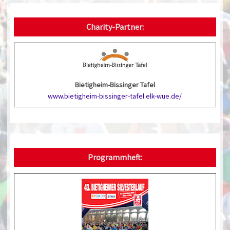
Charity-Partner:
Bietigheim-Bissinger Tafel
www.bietigheim-bissinger-tafel.elk-wue.de/
Programmheft: