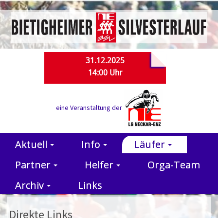
31.12.2025
14:00 Uhr
eine Veranstaltung der
Aktuell
Info
Läufer
Partner
Helfer
Orga-Team
Archiv
Links
Direkte Links