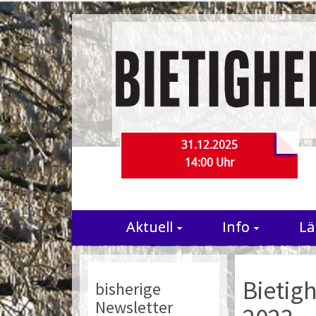
31.12.2025
14:00 Uhr
Aktuell
Info
Lä
Bietig
bisherige
Newsletter