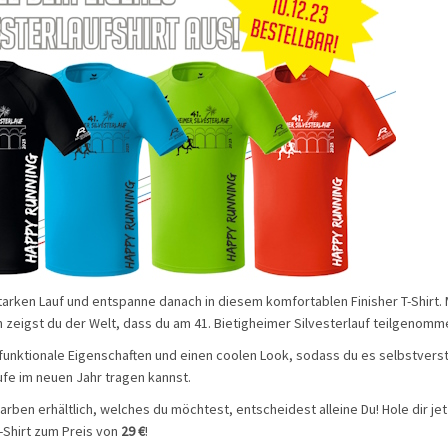
arken Lauf und entspanne danach in diesem komfortablen Finisher T-Shirt.
 zeigst du der Welt, dass du am 41. Bietigheimer Silvesterlauf teilgenomm
 funktionale Eigenschaften und einen coolen Look, sodass du es selbstverst
ufe im neuen Jahr tragen kannst.
 Farben erhältlich, welches du möchtest, entscheidest alleine Du! Hole dir jet
-Shirt zum Preis von
29 €
!