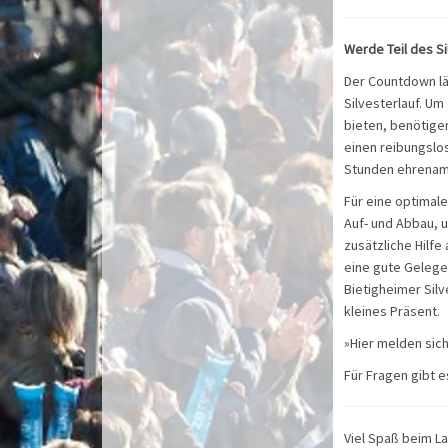
Werde Teil des S
Der Countdown lä
Silvesterlauf. U
bieten, benötigen
einen reibungslo
Stunden ehrenamt
Für eine optimale
Auf- und Abbau, 
zusätzliche Hilfe
eine gute Gelege
Bietigheimer Silv
kleines Präsent.
»Hier melden sic
Für Fragen gibt e
Viel Spaß beim L