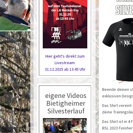
Hier geht's direkt zum
Livestream:
31.12.2025 ab 13:45 Uhr
Beende deinen st
eigene Videos
exklusiven Design
Bietigheimer
Das Shirt vereint
Silvesterlauf
deine Trainingslä
Das Shirt ist in 4
BSL 2023 Finisher