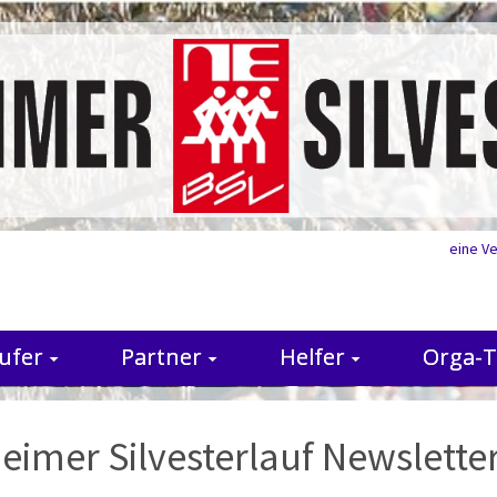
eine V
ufer
Partner
Helfer
Orga-
heimer Silvesterlauf Newsletter