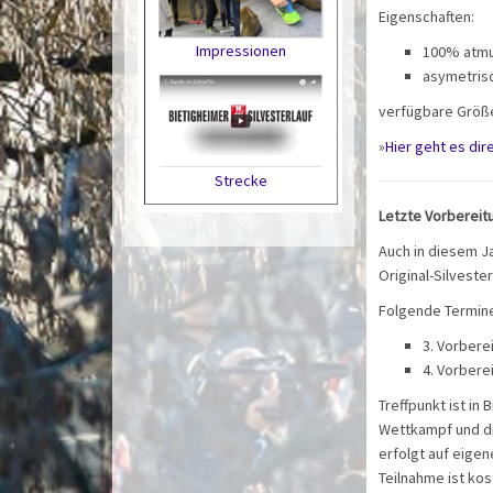
Eigenschaften:
Impressionen
100% atmu
asymetris
verfügbare Größe
»
Hier geht es dir
Strecke
Letzte Vorbereitu
Auch in diesem Ja
Original-Silvest
Folgende Termine
3. Vorbere
4. Vorbere
Treffpunkt ist in
Wettkampf und di
erfolgt auf eigen
Teilnahme ist kos