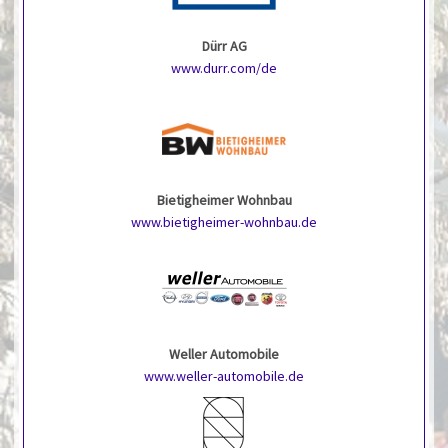
Dürr AG
www.durr.com/de
Bietigheimer Wohnbau
www.bietigheimer-wohnbau.de
Weller Automobile
www.weller-automobile.de