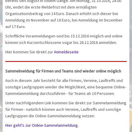
bereits seit August in vollem Gange. Am Montag, 31.10.2016, 24.00
Uhr, endet die erste Meldefrist mit dem ermäßigten
Organisationsbeitrag von 14 Euro. Danach erhöht sich dieser bei
Anmeldung im November auf 16 Euro, bei Anmeldung im Dezember
auf 17 Euro.
Schriftliche Voranmeldungen sind bis 15.12.2016 möglich und online
können sich Kurzentschlossene sogar bis 26.12.2016 anmelden.
Hier kommen Sie direkt zur
Anmeldeseite
Sammelmeldung für Firmen und Teams sind wieder online möglich
Auch in diesem Jahr besteht für alle Firmen, Vereine, Lauftreffs und
sonstige Laufgruppen wieder die Möglichkeit, eine bequeme Online-
Sammelanmeldung durchzuführen - für Teams ab 10 Personen.
Unter nachfolgendem Link kommen Sie direkt zur Sammelanmeldung
für Firmen - natürlich können auch Vereine, Lauftreffs und sonstige
Laufgruppen die Online-Sammelanmeldung nutzen:
Hier geht's zur Online-Sammelanmeldung.