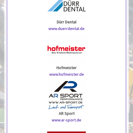
Dürr Dental
www.duerrdental.de
Hofmeister
www.hofmeister.de
AR Sport
www.ar-sport.de