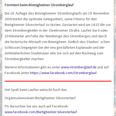
Formtest beim Bönnigheimer Stromberglauf
Die 18. Auflage des Bönnigheimer Stromberglaufs am 19. November
2016 bietet die optimale Gelegenheit, seine Fitness für den
Bietigheimer Silvesterlauf zu testen. Gestartet wird um 14:15 Uhr vor
dem Strombergkeller in der Cleebronner Straße. Laufen Sie 5 oder
10 Kilometer am Fuße der Weinberge des Stromberges und durch
die historische Altstadt von Bönnigheim. Südlich des Stadion`schen
Schlosses begegnen Sie der neu gestalteten Esplanade und der
mittelalterlichen Stadtmauer ehe Sie sich auf den Rückweg zum
Strombergkeller machen.
Weitere Informationen gibt es unter
www.stromberglauf.de
und auf
Facebook unter
https://www.facebook.com/Stromberglauf
.
Viel Spaß beim Laufen wünscht Euch das
Organisationsteam Bietigheimer Silvesterlauf
PS: Besuchen Sie uns auch auf Facebook:
www.facebook.com/Bietigheimer.Silvesterlauf