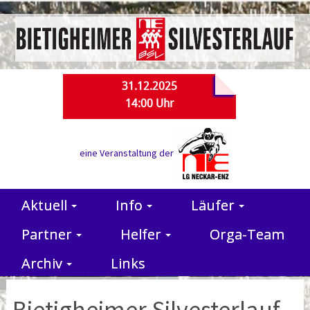
31.12.2025
14:00 Uhr
eine Veranstaltung der
Aktuell
Info
Läufer
Partner
Helfer
Orga-Team
Archiv
Links
Bietigheimer Silvesterlauf