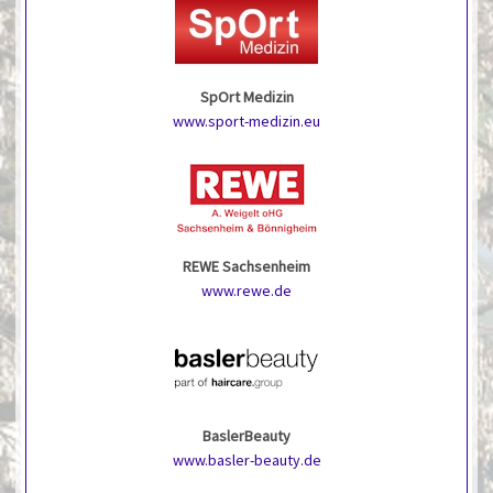
SpOrt Medizin
www.sport-medizin.eu
REWE Sachsenheim
www.rewe.de
BaslerBeauty
www.basler-beauty.de