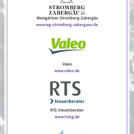
Weingärtner Stromberg-Zabergäu
www.wg-stromberg-zabergaeu.de
Valeo
www.valeo.de
RTS Steuerberater
www.rtskg.de