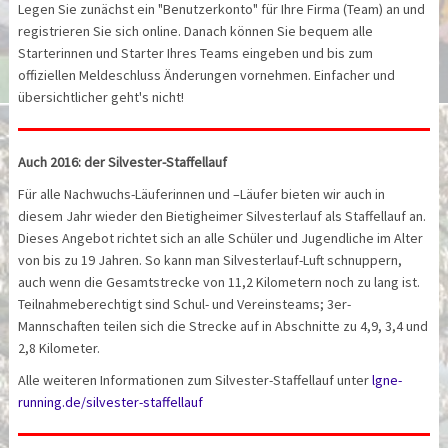
Legen Sie zunächst ein "Benutzerkonto" für Ihre Firma (Team) an und
registrieren Sie sich online. Danach können Sie bequem alle
Starterinnen und Starter Ihres Teams eingeben und bis zum
offiziellen Meldeschluss Änderungen vornehmen. Einfacher und
übersichtlicher geht's nicht!
Auch 2016: der Silvester-Staffellauf
Für alle Nachwuchs-Läuferinnen und –Läufer bieten wir auch in
diesem Jahr wieder den Bietigheimer Silvesterlauf als Staffellauf an.
Dieses Angebot richtet sich an alle Schüler und Jugendliche im Alter
von bis zu 19 Jahren. So kann man Silvesterlauf-Luft schnuppern,
auch wenn die Gesamtstrecke von 11,2 Kilometern noch zu lang ist.
Teilnahmeberechtigt sind Schul- und Vereinsteams; 3er-
Mannschaften teilen sich die Strecke auf in Abschnitte zu 4,9, 3,4 und
2,8 Kilometer.
Alle weiteren Informationen zum Silvester-Staffellauf unter
lgne-
running.de/silvester-staffellauf