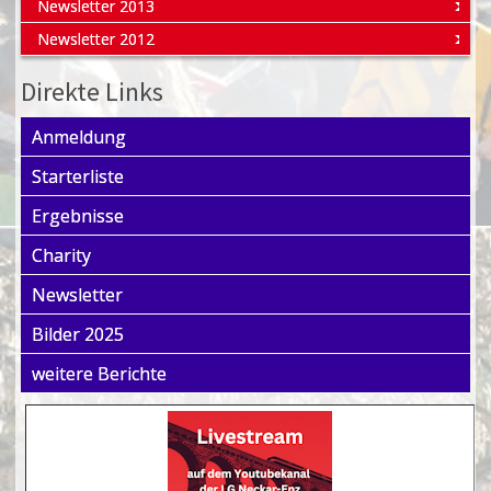
Newsletter 2013
Newsletter 2012
Direkte Links
Anmeldung
Starterliste
Ergebnisse
Charity
Newsletter
Bilder 2025
weitere Berichte