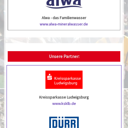
Alwa - das Familienwasser
www.alwa-mineralwasser.de
Unsere Partner:
Kreissparkasse Ludwigsburg
www.ksklb.de