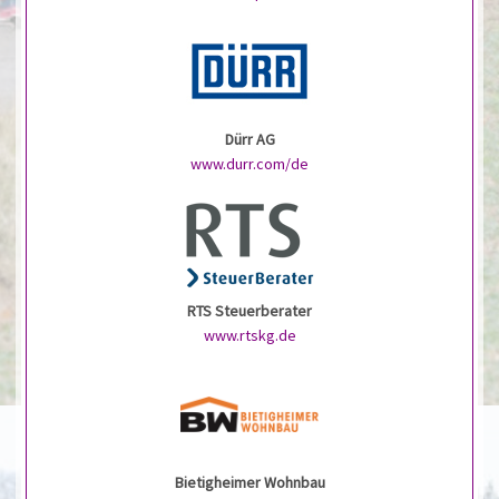
Dürr AG
www.durr.com/de
RTS Steuerberater
www.rtskg.de
Bietigheimer Wohnbau