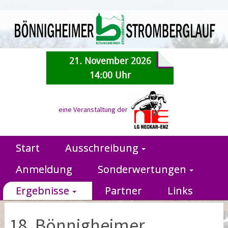
21. November 2026
14:00 Uhr
eine Veranstaltung der
Start
Ausschreibung
Anmeldung
Sonderwertungen
Ergebnisse
Partner
Links
18. Bönnigheimer