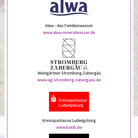
Alwa - das Familienwasser
www.alwa-mineralwasser.de
Weingärtner Stromberg-Zabergäu
www.wg-stromberg-zabergaeu.de
Kreissparkasse Ludwigsburg
www.ksklb.de