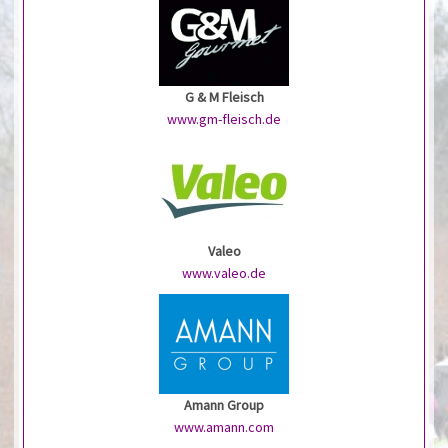
G & M Fleisch
www.gm-fleisch.de
Valeo
www.valeo.de
Amann Group
www.amann.com