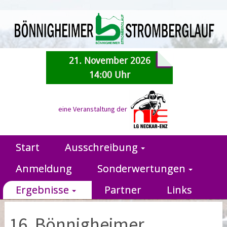
21. November 2026
14:00 Uhr
eine Veranstaltung der
Start
Ausschreibung
Anmeldung
Sonderwertungen
Ergebnisse
Partner
Links
16. Bönnigheimer