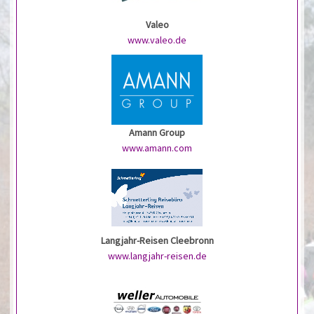
Valeo
www.valeo.de
Amann Group
www.amann.com
Langjahr-Reisen Cleebronn
www.langjahr-reisen.de