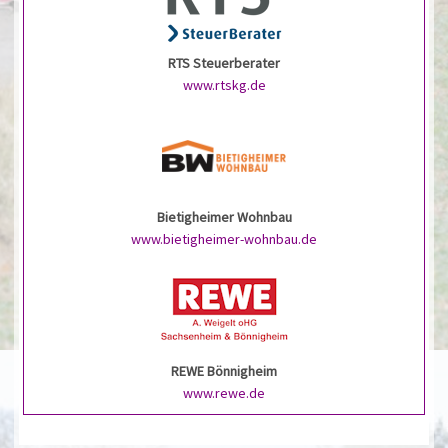
RTS Steuerberater
www.rtskg.de
Bietigheimer Wohnbau
www.bietigheimer-wohnbau.de
REWE Bönnigheim
www.rewe.de