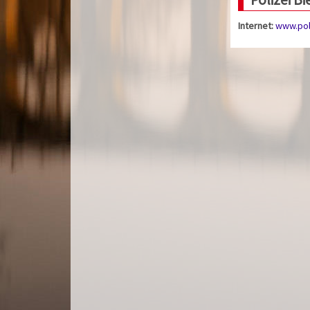
Internet:
www.pol