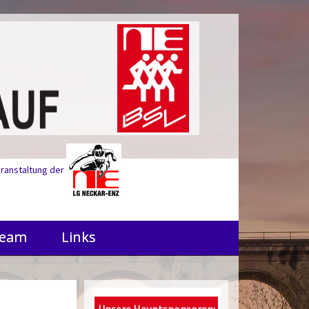
eranstaltung der
Team
Links
Unsere Hauptsponsoren: