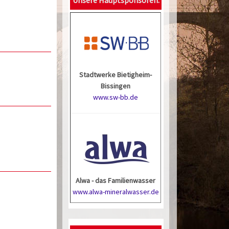
Stadtwerke Bietigheim-
Bissingen
www.sw-bb.de
Alwa - das Familienwasser
www.alwa-mineralwasser.de