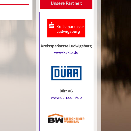
Unsere Partner:
Kreissparkasse Ludwigsburg
www.ksklb.de
Dürr AG
www.durr.com/de