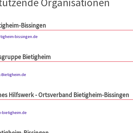
tützende Organisationen
tigheim-Bissingen
tigheim-bissingen.de
sgruppe Bietigheim
-Bietigheim.de
es Hilfswerk - Ortsverband Bietigheim-Bissingen
-bietigheim.de
ietigheim-Bissingen