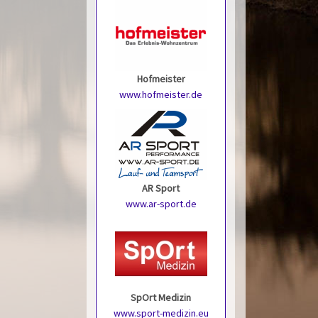
Hofmeister
www.hofmeister.de
AR Sport
www.ar-sport.de
SpOrt Medizin
www.sport-medizin.eu