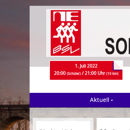
1. Juli 2022
20:00
/ 21:00 Uhr
(Schüler)
(10 km)
Aktuell