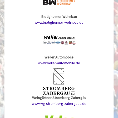
Bietigheimer Wohnbau
www.bietigheimer-wohnbau.de
Weller Automobile
www.weller-automobile.de
Weingärtner Stromberg-Zabergäu
www.wg-stromberg-zabergaeu.de