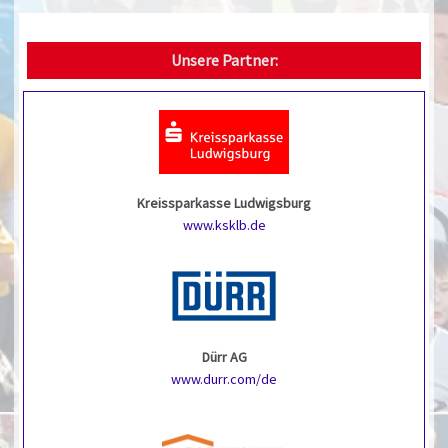
Unsere Partner:
Kreissparkasse Ludwigsburg
www.ksklb.de
Dürr AG
www.durr.com/de