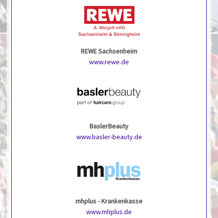
REWE Sachsenheim
www.rewe.de
BaslerBeauty
www.basler-beauty.de
mhplus - Krankenkasse
www.mhplus.de