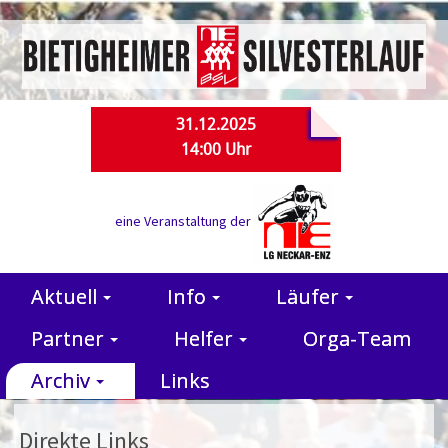
31.12.2025
14:00 Uhr
eine Veranstaltung der
Aktuell
Info
Läufer
Partner
Helfer
Orga-Team
Archiv
Links
Direkte Links