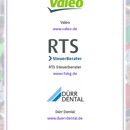
Valeo
www.valeo.de
RTS Steuerberater
www.rtskg.de
Dürr Dental
www.duerrdental.de