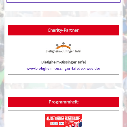
Charity-Partner:
Bietigheim-Bissinger Tafel
www.bietigheim-bissinger-tafel.elk-wue.de/
Programmheft: