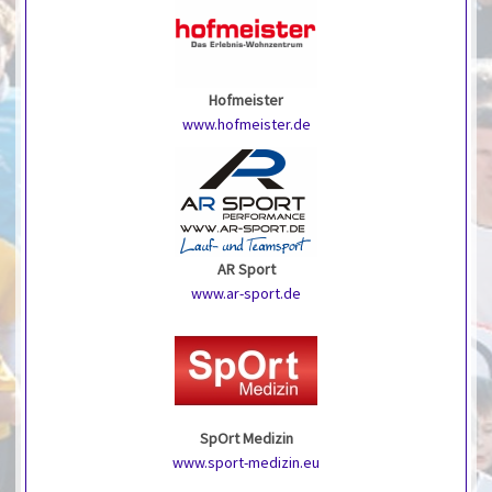
Hofmeister
www.hofmeister.de
AR Sport
www.ar-sport.de
SpOrt Medizin
www.sport-medizin.eu